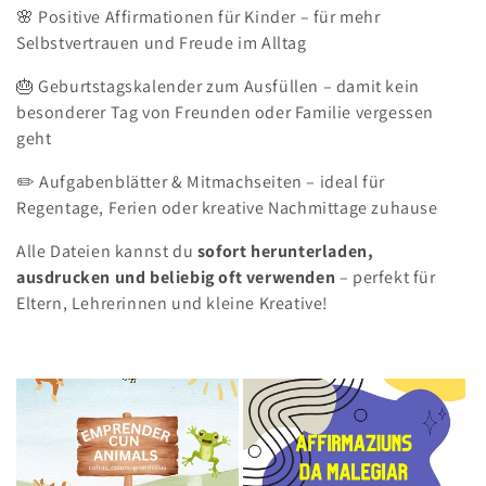
:
🌸 Positive Affirmationen für Kinder – für mehr
Selbstvertrauen und Freude im Alltag
🎂 Geburtstagskalender zum Ausfüllen – damit kein
besonderer Tag von Freunden oder Familie vergessen
geht
✏️ Aufgabenblätter & Mitmachseiten – ideal für
Regentage, Ferien oder kreative Nachmittage zuhause
Alle Dateien kannst du
sofort herunterladen,
ausdrucken und beliebig oft verwenden
– perfekt für
Eltern, Lehrerinnen und kleine Kreative!